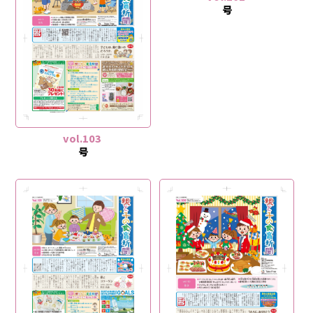
号
vol.103
号