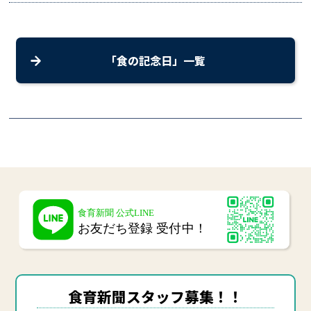
「食の記念日」一覧
食育新聞スタッフ募集！！